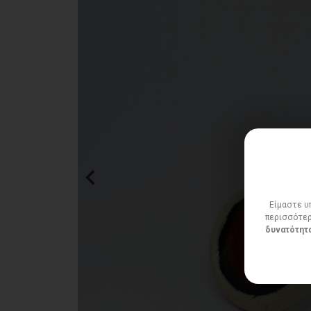
Είμαστε υπ
περισσότερ
δυνατότητα