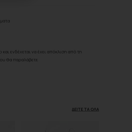
ήματα
 και ενδέχεται να έχει απόκλιση από τη
που θα παραλάβετε
ΔΕΊΤΕ ΤΑ ΌΛΑ