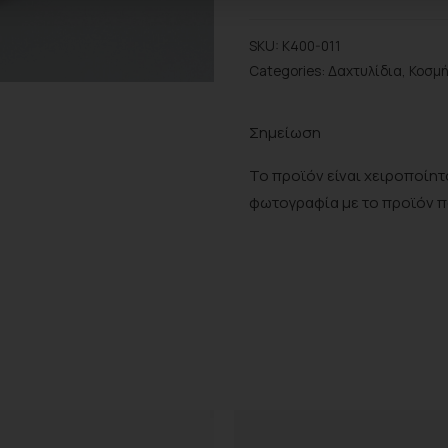
Προσθήκη στο wishlist
SKU:
K400-011
Categories:
Δαχτυλίδια
,
Κοσμ
Σημείωση
Το προϊόν είναι χειροποίητο
φωτογραφία με το προϊόν 