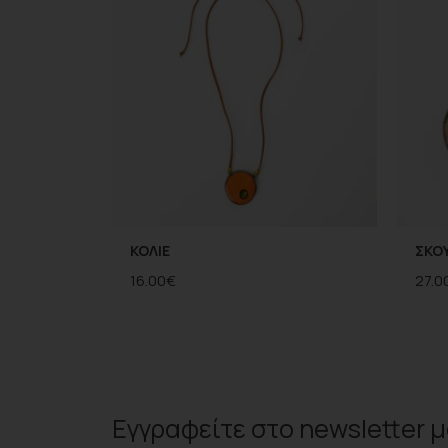
ΚΟΛΙΕ
ΣΚΟΥ
16.00
€
27.0
Εγγραφείτε στο
newsletter
μ