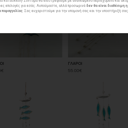
ό κατασκευή! Σύντομα θα επιστρέψουμε με ανανεωμένο περιεχόμενο και ακό
ες επιλογές για εσάς. Λυπούμαστε, αλλά προσωρινά
δεν θα είναι διαθέσιμη η
 παραγγελίας
. Σας ευχαριστούμε για την υπομονή σας και την υποστήριξή σας
ΟΙ
ΓΛΑΡΟΙ
0
€
55.00
€