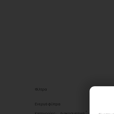
Φίλτρα
Ενεργά φίλτρα
×
Κατηγορίες:
Διακοσμητικά