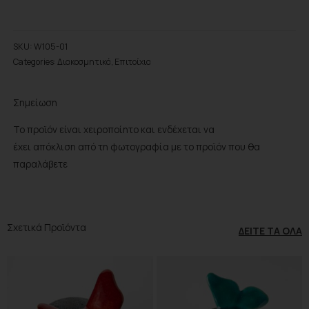
Προσθήκη στο wishlist
SKU:
W105-01
Categories:
Διακοσμητικά
,
Επιτοίχια
Σημείωση
Το προϊόν είναι χειροποίητο και ενδέχεται να
έχει απόκλιση από τη φωτογραφία με το προϊόν που θα
παραλάβετε
Σχετικά Προϊόντα
ΔΕΊΤΕ ΤΑ ΌΛΑ