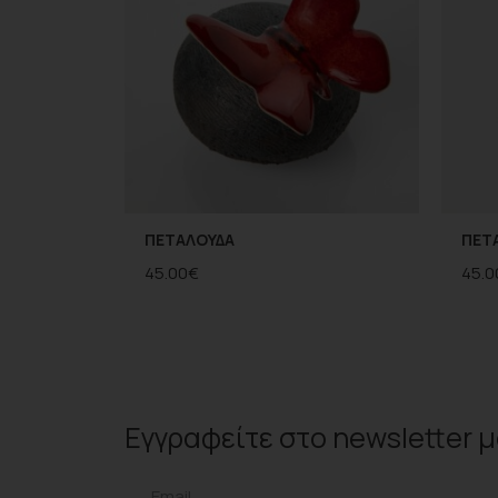
ΠΕΤΑΛΟΥΔΑ
ΠΕΤ
45.00
€
45.0
Εγγραφείτε στο
newsletter
μ