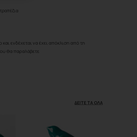
ιτραπέζια
 και ενδέχεται να έχει απόκλιση από τη
που θα παραλάβετε
ΔΕΊΤΕ ΤΑ ΌΛΑ