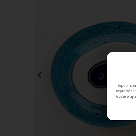
Είμαστε υπ
περισσότερ
δυνατότητα