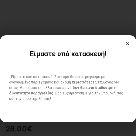
Είμαστε υπό κατασκευή!
Είμαστε υπό κατασκευή! Σύντομα θα επιστρέψουμε με
ανανεωμένο περιεχόμενο και ακόμη περισσότερες επιλογές για
εσάς. Λυπούμαστε, αλλά προσωρινά
δεν θα είναι διαθέσιμη η
δυνατότητα παραγγελίας
. Σας ευχαριστούμε για την υπομονή σας
και την υποστήριξή σας!
ΔΙΑΚΟΣΜΗΤΙΚΟ
28.00
€