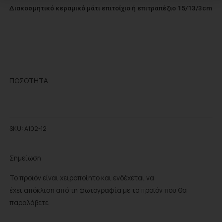
Διακοσμητικό κεραμικό μάτι επιτοίχιο ή επιτραπέζιο 15/13/3cm
ΠΟΣΌΤΗΤΑ
Προσθήκη στο wishlist
SKU:
A102-12
Σημείωση
Το προϊόν είναι χειροποίητο και ενδέχεται να
έχει απόκλιση από τη φωτογραφία με το προϊόν που θα
παραλάβετε