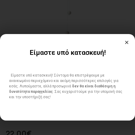
Είμαστε υπό κατασκευή!
Είμαστε υπό κατασκευή! Σύντομα θα επιστρέψουμε με
ανανεωμένο περιεχόμενο και ακόμη περισσότερες επιλογές για
εσάς. Λυπούμαστε, αλλά προσωρινά
δεν θα είναι διαθέσιμη η
δυνατότητα παραγγελίας
. Σας ευχαριστούμε για την υπομονή σας
και την υποστήριξή σας!
ΔΙΑΚΟΣΜΗΤΙΚΟ ΨΑΡΙ
22.00
€