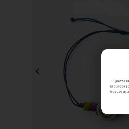
Είμαστε υπ
περισσότερ
δυνατότητα