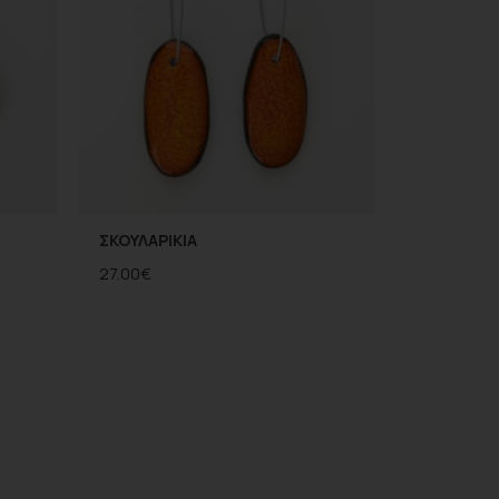
ΣΚΟΥΛΑΡΙΚΙΑ
27.00
€
ΕΓΓΡΑΦΗ