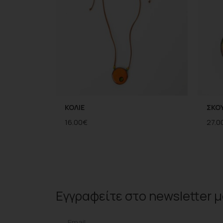
ΚΟΛΙΕ
ΣΚΟΥ
16.00
€
27.0
Εγγραφείτε στο
newsletter
μ