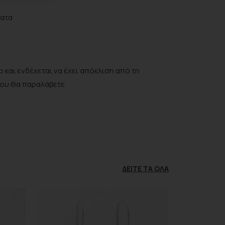
ματα
 και ενδέχεται να έχει απόκλιση από τη
που θα παραλάβετε
ΔΕΊΤΕ ΤΑ ΌΛΑ